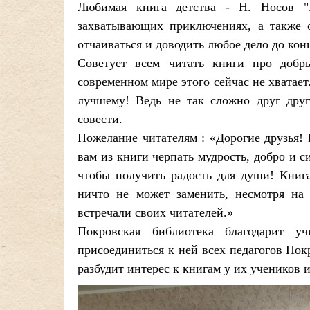
Любимая книга детства - Н. Носов "
захватывающих приключениях, а также о
отчаиваться и доводить любое дело до кон
Советует всем читать книги про добры
современном мире этого сейчас не хватает
лучшему! Ведь не так сложно друг друг
совести.
Пожелание читателям : «Дорогие друзья! 
вам из книги черпать мудрость, добро и 
чтобы получить радость для души! Книга
ничто не может заменить, несмотря на
встречали своих читателей.»
Покровская библиотека благодарит у
присоединиться к ней всех педагогов По
разбудит интерес к книгам у их учеников