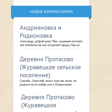
НОВЫЕ КОММЕНТАРИИ
Андрияновка и
Родионовка
Александр, добрый день! Мы с родными мечтаем
там побывать,так как похоронен прадед. Как ра
Деревня Протасово
(Журавецкое сельское
поселение)
Спасибо, Анатолий, моего отца так звали, он
родился после войны уже в Подмосковье.
Деревня Протасово
(Журавецкое