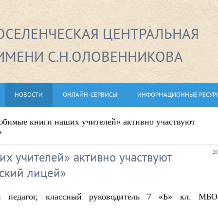
СЕЛЕНЧЕСКАЯ ЦЕНТРАЛЬНАЯ
ИМЕНИ С.Н.ОЛОВЕННИКОВА
НОВОСТИ
ОНЛАЙН-СЕРВИСЫ
ИНФОРМАЦИОННЫЕ РЕСУР
бимые книги наших учителей» активно участвуют
»
х учителей» активно участвуют
20
ский лицей»
ый педагог, классный руководитель 7 «Б» кл. МБ