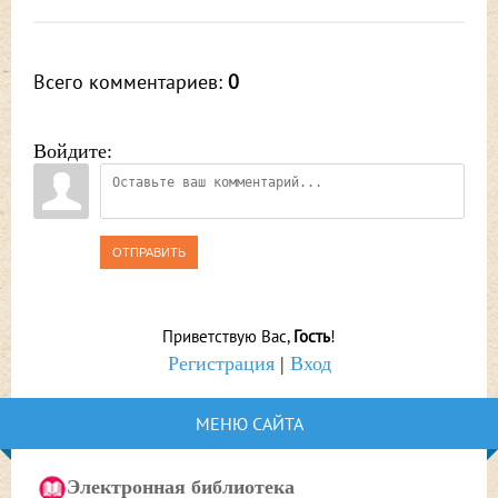
Всего комментариев
:
0
Войдите:
ОТПРАВИТЬ
Приветствую Вас
,
Гость
!
Регистрация
|
Вход
МЕНЮ САЙТА
Электронная библиотека