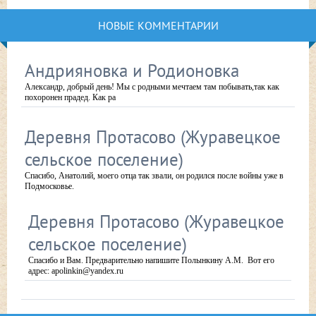
НОВЫЕ КОММЕНТАРИИ
Андрияновка и Родионовка
Александр, добрый день! Мы с родными мечтаем там побывать,так как
похоронен прадед. Как ра
Деревня Протасово (Журавецкое
сельское поселение)
Спасибо, Анатолий, моего отца так звали, он родился после войны уже в
Подмосковье.
Деревня Протасово (Журавецкое
сельское поселение)
Спасибо и Вам. Предварительно напишите Полынкину А.М. Вот его
адрес: apolinkin@yandex.ru