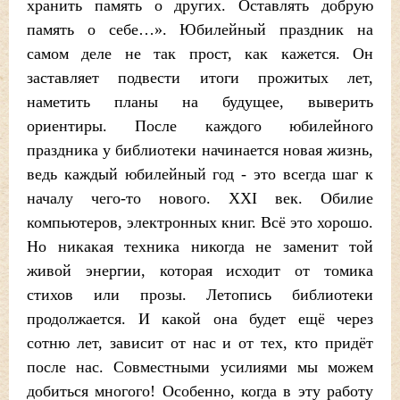
хранить память о других. Оставлять добрую
память о себе…». Юбилейный праздник на
самом деле не так прост, как кажется. Он
заставляет подвести итоги прожитых лет,
наметить планы на будущее, выверить
ориентиры. После каждого юбилейного
праздника у библиотеки начинается новая жизнь,
ведь каждый юбилейный год - это всегда шаг к
началу чего-то нового. XXI век. Обилие
компьютеров, электронных книг. Всё это хорошо.
Но никакая техника никогда не заменит той
живой энергии, которая исходит от томика
стихов или прозы. Летопись библиотеки
продолжается. И какой она будет ещё через
сотню лет, зависит от нас и от тех, кто придёт
после нас. Совместными усилиями мы можем
добиться многого! Особенно, когда в эту работу