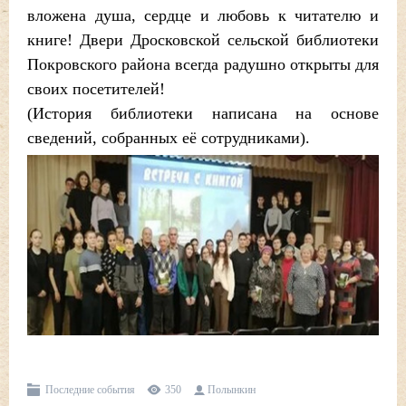
вложена душа, сердце и любовь к читателю и
книге! Двери Дросковской сельской библиотеки
Покровского района всегда радушно открыты для
своих посетителей!
(История библиотеки написана на основе
сведений, собранных её сотрудниками).
Последние события
350
Полынкин