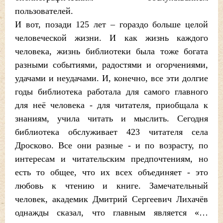
пользователей.
И вот, позади 125 лет – гораздо больше целой
человеческой жизни. И как жизнь каждого
человека, жизнь библиотеки была тоже богата
разными событиями, радостями и огорчениями,
удачами и неудачами. И, конечно, все эти долгие
годы библиотека работала для самого главного
для неё человека - для читателя, приобщала к
знаниям, учила читать и мыслить. Сегодня
библиотека обслуживает 423 читателя села
Дросково. Все они разные - и по возрасту, по
интересам и читательским предпочтениям, но
есть то общее, что их всех объединяет - это
любовь к чтению и книге. Замечательный
человек, академик Дмитрий Сергеевич Лихачёв
однажды сказал, что главным является «…