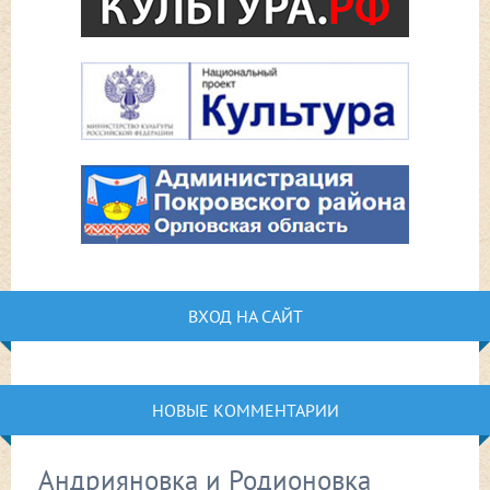
ВХОД НА САЙТ
НОВЫЕ КОММЕНТАРИИ
Андрияновка и Родионовка