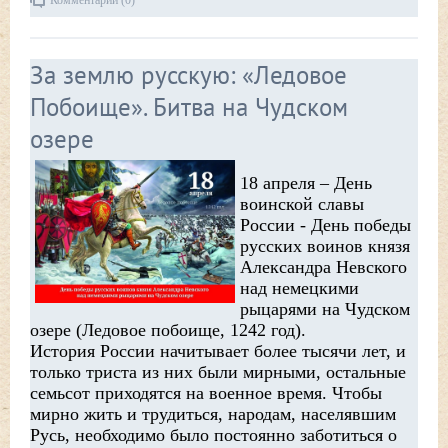
Комментарии (0)
За землю русскую: «Ледовое
Побоище». Битва на Чудском
озере
18 апреля – День
воинской славы
России - День победы
русских воинов князя
Александра Невского
над немецкими
рыцарями на Чудском
озере (Ледовое побоище, 1242 год).
История России начитывает более тысячи лет, и
только триста из них были мирными, остальные
семьсот приходятся на военное время. Чтобы
мирно жить и трудиться, народам, населявшим
Русь, необходимо было постоянно заботиться о