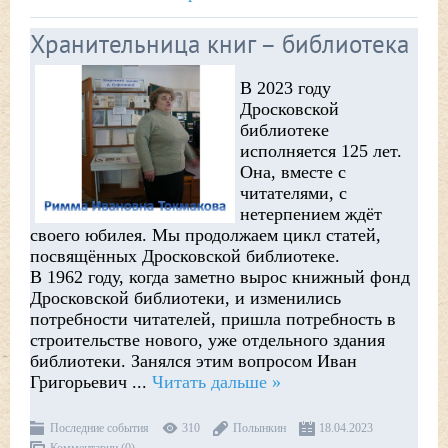
Хранительница книг – библиотека
В 2023 году
Дросковской
библиотеке
исполняется 125 лет.
Она, вместе с
читателями, с
нетерпением ждёт
своего юбилея. Мы продолжаем цикл статей,
посвящённых Дросковской библиотеке.
В 1962 году, когда заметно вырос книжный фонд
Дросковской библиотеки, и изменились
потребности читателей, пришла потребность в
строительстве нового, уже отдельного здания
библиотеки. Занялся этим вопросом Иван
Григорьевич
...
Читать дальше »
Последние события
310
Полынкин
18.04.2023