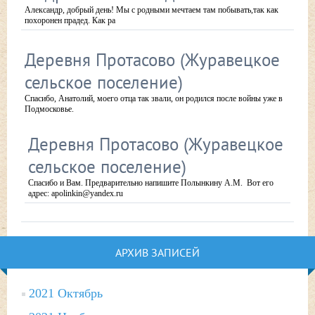
Александр, добрый день! Мы с родными мечтаем там побывать,так как
похоронен прадед. Как ра
Деревня Протасово (Журавецкое
сельское поселение)
Спасибо, Анатолий, моего отца так звали, он родился после войны уже в
Подмосковье.
Деревня Протасово (Журавецкое
сельское поселение)
Спасибо и Вам. Предварительно напишите Полынкину А.М. Вот его
адрес: apolinkin@yandex.ru
АРХИВ ЗАПИСЕЙ
2021 Октябрь