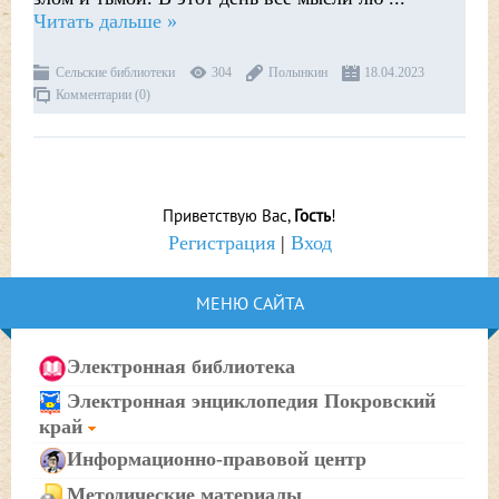
Читать дальше »
Сельские библиотеки
304
Полынкин
18.04.2023
Комментарии (0)
Приветствую Вас
,
Гость
!
Регистрация
|
Вход
МЕНЮ САЙТА
Электронная библиотека
Электронная энциклопедия Покровский
край
Информационно-правовой центр
Методические материалы